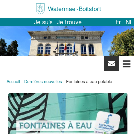
Watermael-Boitsfort
Je suis
Je trouve
Fr
Nl
News
letter
Accueil
Dernières nouvelles
Fontaines à eau potable