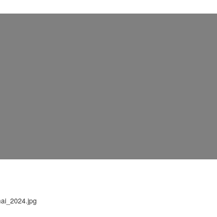
ai_2024.jpg