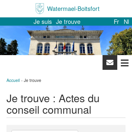
Watermael-Boitsfort
Je suis
Je trouve
Fr
Nl
News
letter
Accueil
Je trouve
Je trouve :
Actes du
conseil communal