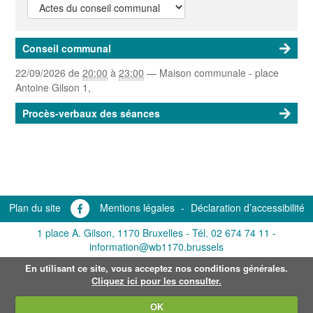
Conseil communal
22/09/2026
de
20:00
à
23:00
—
Maison communale - place
Antoine Gilson 1
,
Procès-verbaux des séances
Plan du site
Mentions légales
-
Déclaration d’accessibilité
1 place A. Gilson, 1170 Bruxelles -
Tél. 02 674 74 11
-
information@wb1170.brussels
En utilisant ce site, vous acceptez nos conditions générales.
Cliquez ici pour les consulter.
OK