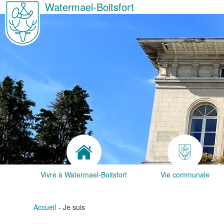
Watermael-Boitsfort
Vivre à Watermael-Boitsfort
Vie communale
Accueil
Je suis