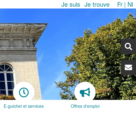
Je suis
Je trouve
Fr
Nl
E-guichet et services
Offres d'emploi