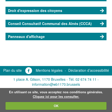
Droit d'expression des citoyens
Conseil Consultatif Communal des Aînés (CCCA)
Panneaux d'affichage
Plan du site
Mentions légales
-
Déclaration d’accessibilité
1 place A. Gilson, 1170 Bruxelles -
Tél. 02 674 74 11
-
information@wb1170.brussels
En utilisant ce site, vous acceptez nos conditions générales.
Cliquez ici pour les consulter.
OK