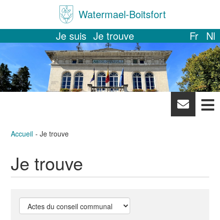
Watermael-Boitsfort
Je suis
Je trouve
Fr
Nl
News
letter
Accueil
Je trouve
Je trouve