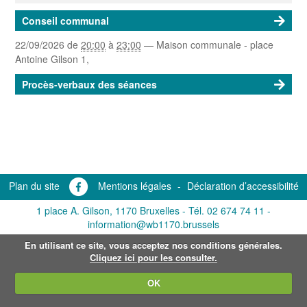
Conseil communal
22/09/2026
de
20:00
à
23:00
—
Maison communale - place
Antoine Gilson 1
,
Procès-verbaux des séances
Plan du site
Mentions légales
-
Déclaration d’accessibilité
1 place A. Gilson, 1170 Bruxelles -
Tél. 02 674 74 11
-
information@wb1170.brussels
En utilisant ce site, vous acceptez nos conditions générales.
Cliquez ici pour les consulter.
OK