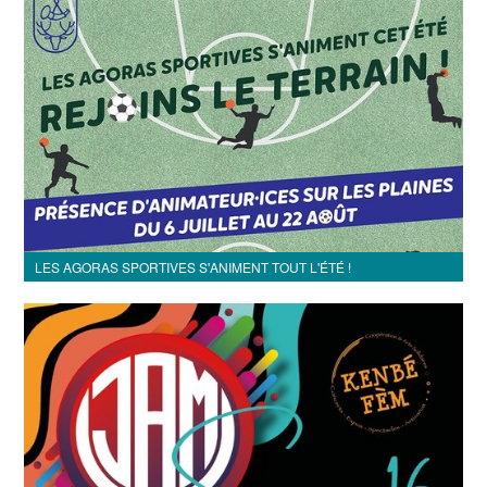
LES AGORAS SPORTIVES S'ANIMENT TOUT L'ÉTÉ !