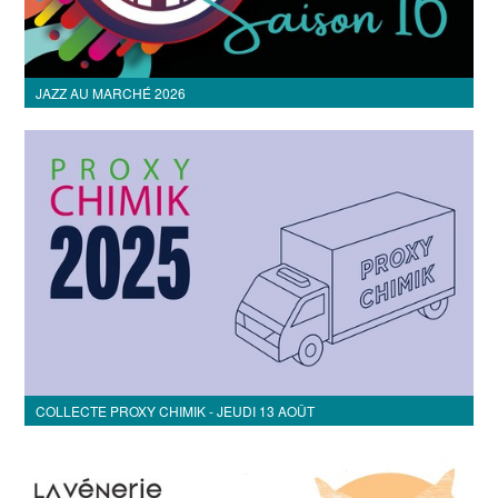
JAZZ AU MARCHÉ 2026
COLLECTE PROXY CHIMIK - JEUDI 13 AOÛT