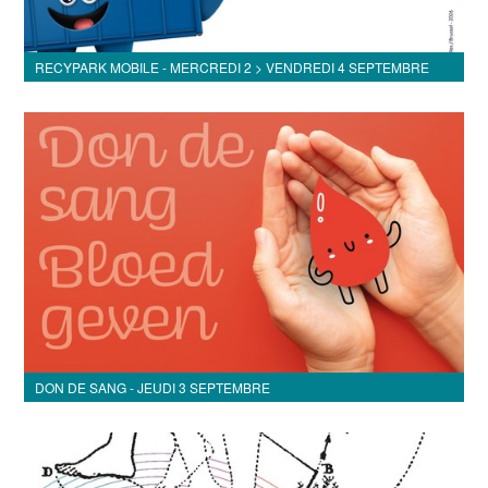
RECYPARK MOBILE - MERCREDI 2 > VENDREDI 4 SEPTEMBRE
DON DE SANG - JEUDI 3 SEPTEMBRE