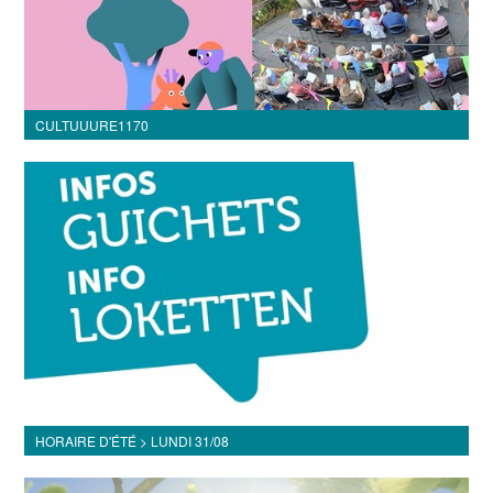
CULTUUURE1170
HORAIRE D'ÉTÉ > LUNDI 31/08