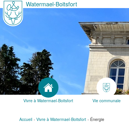
Watermael-Boitsfort
Vivre à Watermael-Boitsfort
Vie communale
Accueil
Vivre à Watermael-Boitsfort
Énergie