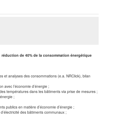
 «
réduction de 40% de la consommation énergétique
es et analyses des consommations (e.a. NRClick), bilan
n avec l’économie d’énergie ;
 des températures dans les bâtiments via prise de mesures ;
énergie ;
s publics en matière d’économie d’énergie ;
et d’électricité des bâtiments communaux ;