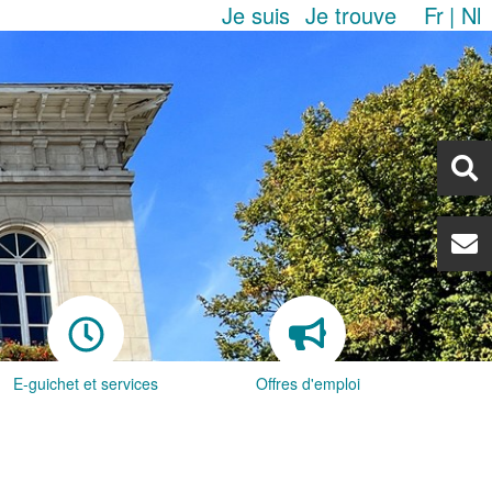
Je suis
Je trouve
Fr
Nl
E-guichet et services
Offres d'emploi