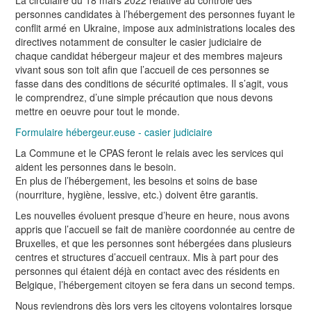
personnes candidates à l’hébergement des personnes fuyant le
conflit armé en Ukraine, impose aux administrations locales des
directives notamment de consulter le casier judiciaire de
chaque candidat hébergeur majeur et des membres majeurs
vivant sous son toit afin que l’accueil de ces personnes se
fasse dans des conditions de sécurité optimales. Il s’agit, vous
le comprendrez, d’une simple précaution que nous devons
mettre en oeuvre pour tout le monde.
Formulaire hébergeur.euse - casier judiciaire
La Commune et le CPAS feront le relais avec les services qui
aident les personnes dans le besoin.
En plus de l’hébergement, les besoins et soins de base
(nourriture, hygiène, lessive, etc.) doivent être garantis.
Les nouvelles évoluent presque d’heure en heure, nous avons
appris que l’accueil se fait de manière coordonnée au centre de
Bruxelles, et que les personnes sont hébergées dans plusieurs
centres et structures d’accueil centraux. Mis à part pour des
personnes qui étaient déjà en contact avec des résidents en
Belgique, l’hébergement citoyen se fera dans un second temps.
Nous reviendrons dès lors vers les citoyens volontaires lorsque