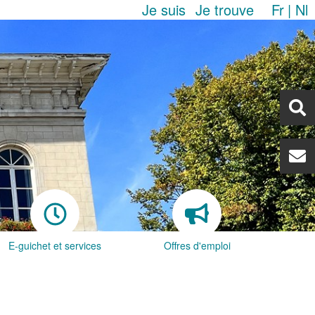
Je suis
Je trouve
Fr
Nl
E-guichet et services
Offres d'emploi