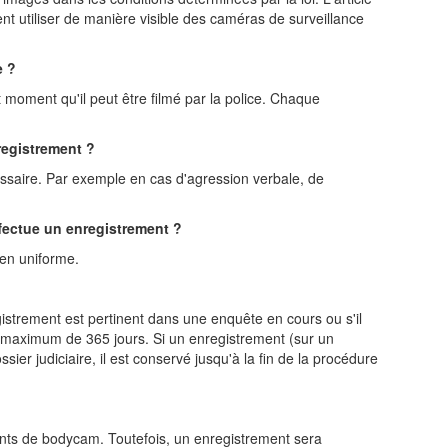
vent utiliser de manière visible des caméras de surveillance
e ?
t moment qu'il peut être filmé par la police. Chaque
registrement ?
cessaire. Par exemple en cas d'agression verbale, de
ffectue un enregistrement ?
 en uniforme.
istrement est pertinent dans une enquête en cours ou s'il
n maximum de 365 jours. Si un enregistrement (sur un
ier judiciaire, il est conservé jusqu'à la fin de la procédure
ements de bodycam. Toutefois, un enregistrement sera