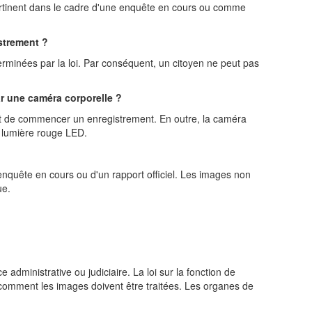
rtinent dans le cadre d'une enquête en cours ou comme
istrement ?
éterminées par la loi. Par conséquent, un citoyen ne peut pas
ar une caméra corporelle ?
ant de commencer un enregistrement. En outre, la caméra
e lumière rouge LED.
nquête en cours ou d'un rapport officiel. Les images non
ue.
 administrative ou judiciaire. La loi sur la fonction de
ux comment les images doivent être traitées. Les organes de